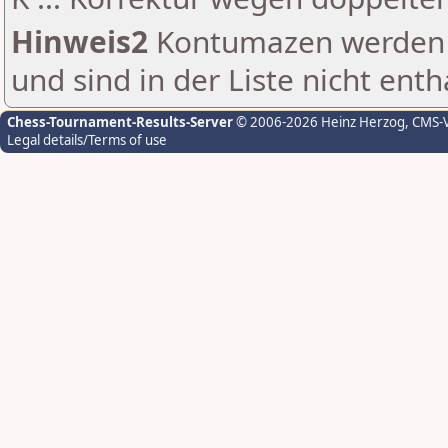
Hinweis2
Kontumazen werden g
und sind in der Liste nicht enth
Chess-Tournament-Results-Server
© 2006-2026 Heinz Herzog
, CMS-
Legal details/Terms of use