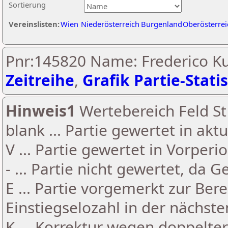
Sortierung
Vereinslisten:
Wien
Niederösterreich
Burgenland
Oberösterrei
Pnr:145820 Name: Frederico Ku
Zeitreihe
,
Grafik Partie-Statis
Hinweis1
Wertebereich Feld St 
blank ... Partie gewertet in akt
V ... Partie gewertet in Vorperi
- ... Partie nicht gewertet, da 
E ... Partie vorgemerkt zur Be
Einstiegselozahl in der nächst
K ... Korrektur wegen doppelt