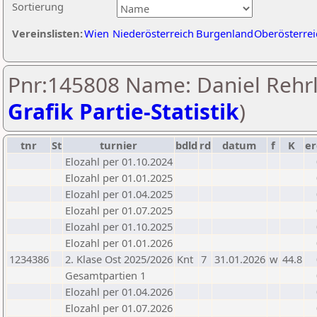
Sortierung
Vereinslisten:
Wien
Niederösterreich
Burgenland
Oberösterrei
Pnr:145808 Name: Daniel Rehrl
Grafik Partie-Statistik
)
tnr
St
turnier
bdld
rd
datum
f
K
er
Elozahl per 01.10.2024
Elozahl per 01.01.2025
Elozahl per 01.04.2025
Elozahl per 01.07.2025
Elozahl per 01.10.2025
Elozahl per 01.01.2026
1234386
2. Klase Ost 2025/2026
Knt
7
31.01.2026
w
44.8
Gesamtpartien 1
Elozahl per 01.04.2026
Elozahl per 01.07.2026