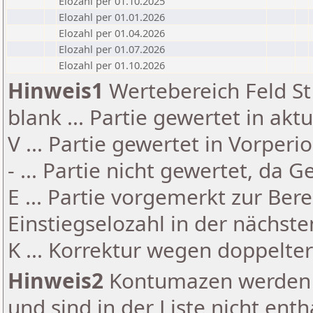
Elozahl per 01.10.2025
Elozahl per 01.01.2026
Elozahl per 01.04.2026
Elozahl per 01.07.2026
Elozahl per 01.10.2026
Hinweis1
Wertebereich Feld St 
blank ... Partie gewertet in akt
V ... Partie gewertet in Vorperi
- ... Partie nicht gewertet, da 
E ... Partie vorgemerkt zur Be
Einstiegselozahl in der nächst
K ... Korrektur wegen doppelt
Hinweis2
Kontumazen werden g
und sind in der Liste nicht enth