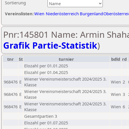
Sortierung
Vereinslisten:
Wien
Niederösterreich
Burgenland
Oberösterrei
Pnr:145801 Name: Armin Shahal
Grafik Partie-Statistik
)
tnr
St
turnier
bdld
rd
Elozahl per 01.01.2025
Elozahl per 01.04.2025
Wiener Vereinsmeisterschaft 2024/2025 3.
968476
E
Wien
2
Klasse
Wiener Vereinsmeisterschaft 2024/2025 3.
968476
E
Wien
3
Klasse
Wiener Vereinsmeisterschaft 2024/2025 3.
968476
E
Wien
6
Klasse
Gesamtpartien 3
Elozahl per 01.07.2025