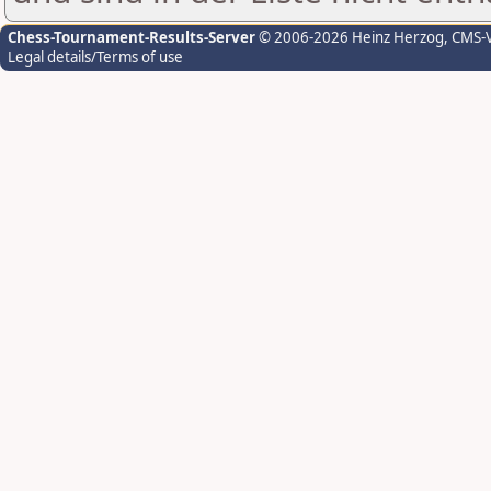
Chess-Tournament-Results-Server
© 2006-2026 Heinz Herzog
, CMS-
Legal details/Terms of use