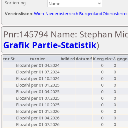
Sortierung
Vereinslisten:
Wien
Niederösterreich
Burgenland
Oberösterrei
Pnr:145794 Name: Stephan Mio
Grafik Partie-Statistik
)
tnr
St
turnier
bdld
rd
datum
f
K
erg
elo+/-
gegn
Elozahl per 01.04.2024
0
0
Elozahl per 01.07.2024
0
0
Elozahl per 01.10.2024
0
0
Elozahl per 01.01.2025
0
0
Elozahl per 01.04.2025
0
0
Elozahl per 01.07.2025
0
0
Elozahl per 01.10.2025
0
0
Elozahl per 01.01.2026
0
0
Elozahl per 01.04.2026
0
0
Elozahl per 01.07.2026
0
0