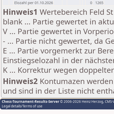
Elozahl per 01.10.2026
0
1265
Hinweis1
Wertebereich Feld St 
blank ... Partie gewertet in akt
V ... Partie gewertet in Vorperi
- ... Partie nicht gewertet, da 
E ... Partie vorgemerkt zur Be
Einstiegselozahl in der nächst
K ... Korrektur wegen doppelt
Hinweis2
Kontumazen werden g
und sind in der Liste nicht enth
Chess-Tournament-Results-Server
© 2006-2026 Heinz Herzog
, CMS-
Legal details/Terms of use