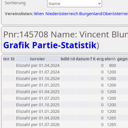
Sortierung
Vereinslisten:
Wien
Niederösterreich
Burgenland
Oberösterrei
Pnr:145708 Name: Vincent Blu
Grafik Partie-Statistik
)
tnr
St
turnier
bdld
rd
datum
f
K
erg
elo+/-
gegn
Elozahl per 01.04.2024
0
800
Elozahl per 01.07.2024
0
1200
Elozahl per 01.10.2024
0
1200
Elozahl per 01.01.2025
0
1200
Elozahl per 01.04.2025
0
1200
Elozahl per 01.07.2025
0
1200
Elozahl per 01.10.2025
0
1200
Elozahl per 01.01.2026
0
1200
Elozahl per 01.04.2026
0
1265
Elozahl per 01.07.2026
0
1265