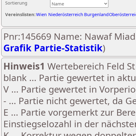
Sortierung
Vereinslisten:
Wien
Niederösterreich
Burgenland
Oberösterrei
Pnr:145669 Name: Nawaf Miadi
Grafik Partie-Statistik
)
Hinweis1
Wertebereich Feld St 
blank ... Partie gewertet in akt
V ... Partie gewertet in Vorperi
- ... Partie nicht gewertet, da 
E ... Partie vorgemerkt zur Be
Einstiegselozahl in der nächst
K ... Korrektur wegen doppelt