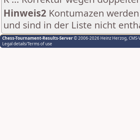
Hinweis2
Kontumazen werden g
und sind in der Liste nicht enth
Chess-Tournament-Results-Server
© 2006-2026 Heinz Herzog
, CMS-
Legal details/Terms of use