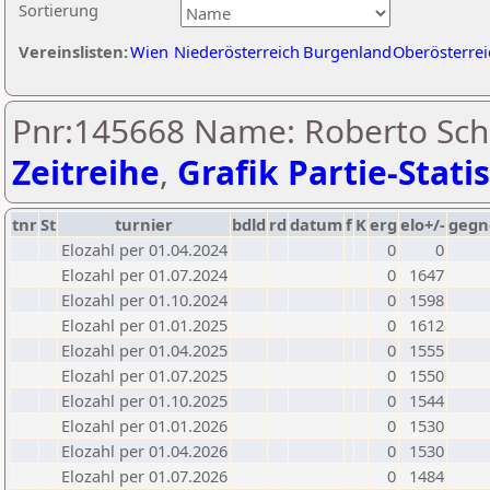
Sortierung
Vereinslisten:
Wien
Niederösterreich
Burgenland
Oberösterrei
Pnr:145668 Name: Roberto Sch
Zeitreihe
,
Grafik Partie-Statis
tnr
St
turnier
bdld
rd
datum
f
K
erg
elo+/-
gegn
Elozahl per 01.04.2024
0
0
Elozahl per 01.07.2024
0
1647
Elozahl per 01.10.2024
0
1598
Elozahl per 01.01.2025
0
1612
Elozahl per 01.04.2025
0
1555
Elozahl per 01.07.2025
0
1550
Elozahl per 01.10.2025
0
1544
Elozahl per 01.01.2026
0
1530
Elozahl per 01.04.2026
0
1530
Elozahl per 01.07.2026
0
1484