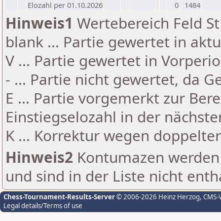
Elozahl per 01.10.2026
0
1484
Hinweis1
Wertebereich Feld St 
blank ... Partie gewertet in akt
V ... Partie gewertet in Vorperi
- ... Partie nicht gewertet, da 
E ... Partie vorgemerkt zur Be
Einstiegselozahl in der nächst
K ... Korrektur wegen doppelt
Hinweis2
Kontumazen werden g
und sind in der Liste nicht enth
Chess-Tournament-Results-Server
© 2006-2026 Heinz Herzog
, CMS-
Legal details/Terms of use