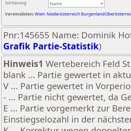
Sortierung
Vereinslisten:
Wien
Niederösterreich
Burgenland
Oberösterrei
Pnr:145655 Name: Dominik Hof
Grafik Partie-Statistik
)
Hinweis1
Wertebereich Feld St 
blank ... Partie gewertet in akt
V ... Partie gewertet in Vorperi
- ... Partie nicht gewertet, da 
E ... Partie vorgemerkt zur Be
Einstiegselozahl in der nächst
K ... Korrektur wegen doppelt