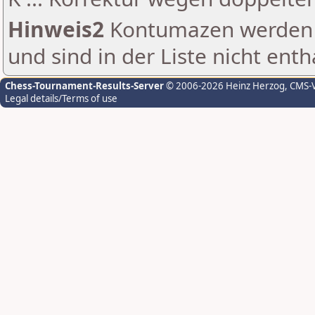
Hinweis2
Kontumazen werden g
und sind in der Liste nicht enth
Chess-Tournament-Results-Server
© 2006-2026 Heinz Herzog
, CMS-
Legal details/Terms of use