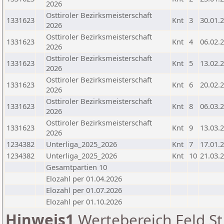
2026
Osttiroler Bezirksmeisterschaft
1331623
Knt
3
30.01.
2026
Osttiroler Bezirksmeisterschaft
1331623
Knt
4
06.02.
2026
Osttiroler Bezirksmeisterschaft
1331623
Knt
5
13.02.
2026
Osttiroler Bezirksmeisterschaft
1331623
Knt
6
20.02.
2026
Osttiroler Bezirksmeisterschaft
1331623
Knt
8
06.03.
2026
Osttiroler Bezirksmeisterschaft
1331623
Knt
9
13.03.
2026
1234382
Unterliga_2025_2026
Knt
7
17.01.
1234382
Unterliga_2025_2026
Knt
10
21.03.
Gesamtpartien 10
Elozahl per 01.04.2026
Elozahl per 01.07.2026
Elozahl per 01.10.2026
Hinweis1
Wertebereich Feld St 