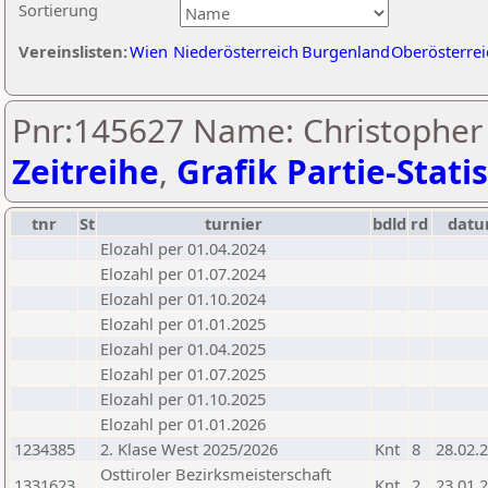
Sortierung
Vereinslisten:
Wien
Niederösterreich
Burgenland
Oberösterrei
Pnr:145627 Name: Christopher 
Zeitreihe
,
Grafik Partie-Statis
tnr
St
turnier
bdld
rd
dat
Elozahl per 01.04.2024
Elozahl per 01.07.2024
Elozahl per 01.10.2024
Elozahl per 01.01.2025
Elozahl per 01.04.2025
Elozahl per 01.07.2025
Elozahl per 01.10.2025
Elozahl per 01.01.2026
1234385
2. Klase West 2025/2026
Knt
8
28.02.
Osttiroler Bezirksmeisterschaft
1331623
Knt
2
23.01.