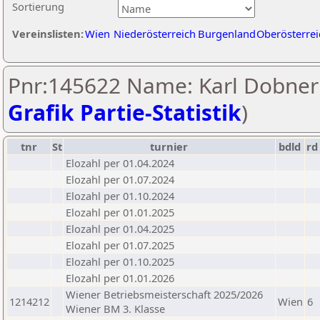
Sortierung
Vereinslisten:
Wien
Niederösterreich
Burgenland
Oberösterrei
Pnr:145622 Name: Karl Dobner 
Grafik Partie-Statistik
)
tnr
St
turnier
bdld
rd
Elozahl per 01.04.2024
Elozahl per 01.07.2024
Elozahl per 01.10.2024
Elozahl per 01.01.2025
Elozahl per 01.04.2025
Elozahl per 01.07.2025
Elozahl per 01.10.2025
Elozahl per 01.01.2026
Wiener Betriebsmeisterschaft 2025/2026
1214212
Wien
6
Wiener BM 3. Klasse