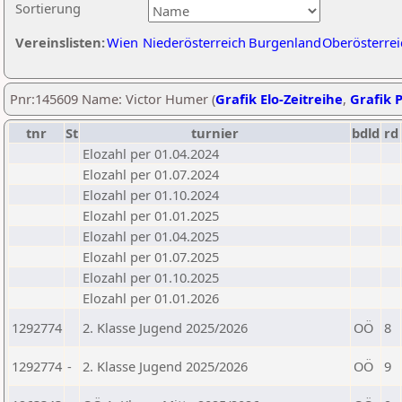
Sortierung
Vereinslisten:
Wien
Niederösterreich
Burgenland
Oberösterrei
Pnr:145609 Name: Victor Humer (
Grafik Elo-Zeitreihe
,
Grafik P
tnr
St
turnier
bdld
rd
Elozahl per 01.04.2024
Elozahl per 01.07.2024
Elozahl per 01.10.2024
Elozahl per 01.01.2025
Elozahl per 01.04.2025
Elozahl per 01.07.2025
Elozahl per 01.10.2025
Elozahl per 01.01.2026
1292774
2. Klasse Jugend 2025/2026
OÖ
8
1292774
-
2. Klasse Jugend 2025/2026
OÖ
9