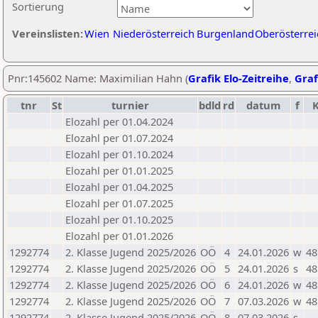
Sortierung
Vereinslisten:
Wien
Niederösterreich
Burgenland
Oberösterrei
Pnr:145602 Name: Maximilian Hahn (
Grafik Elo-Zeitreihe
,
Graf
tnr
St
turnier
bdld
rd
datum
f
Elozahl per 01.04.2024
Elozahl per 01.07.2024
Elozahl per 01.10.2024
Elozahl per 01.01.2025
Elozahl per 01.04.2025
Elozahl per 01.07.2025
Elozahl per 01.10.2025
Elozahl per 01.01.2026
1292774
2. Klasse Jugend 2025/2026
OÖ
4
24.01.2026
w
48
1292774
2. Klasse Jugend 2025/2026
OÖ
5
24.01.2026
s
48
1292774
2. Klasse Jugend 2025/2026
OÖ
6
24.01.2026
w
48
1292774
2. Klasse Jugend 2025/2026
OÖ
7
07.03.2026
w
48
1292774
-
2. Klasse Jugend 2025/2026
OÖ
8
07.03.2026
s