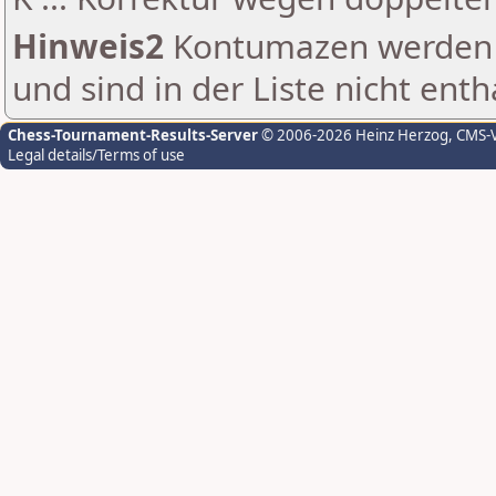
Hinweis2
Kontumazen werden g
und sind in der Liste nicht enth
Chess-Tournament-Results-Server
© 2006-2026 Heinz Herzog
, CMS-
Legal details/Terms of use