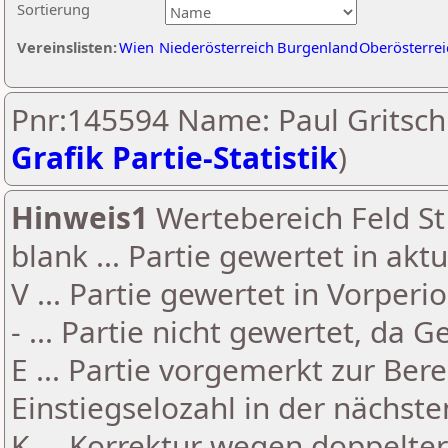
Sortierung
Vereinslisten:
Wien
Niederösterreich
Burgenland
Oberösterrei
Pnr:145594 Name: Paul Gritsch
Grafik Partie-Statistik
)
Hinweis1
Wertebereich Feld St 
blank ... Partie gewertet in akt
V ... Partie gewertet in Vorperi
- ... Partie nicht gewertet, da 
E ... Partie vorgemerkt zur Be
Einstiegselozahl in der nächst
K ... Korrektur wegen doppelt