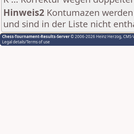
Hinweis2
Kontumazen werden g
und sind in der Liste nicht enth
Chess-Tournament-Results-Server
© 2006-2026 Heinz Herzog
, CMS-
Legal details/Terms of use