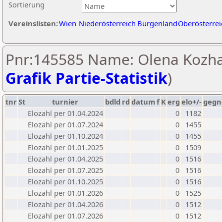
Sortierung
Vereinslisten:
Wien
Niederösterreich
Burgenland
Oberösterrei
Pnr:145585 Name: Olena Kozha
Grafik Partie-Statistik
)
tnr
St
turnier
bdld
rd
datum
f
K
erg
elo+/-
gegn
Elozahl per 01.04.2024
0
1182
Elozahl per 01.07.2024
0
1455
Elozahl per 01.10.2024
0
1455
Elozahl per 01.01.2025
0
1509
Elozahl per 01.04.2025
0
1516
Elozahl per 01.07.2025
0
1516
Elozahl per 01.10.2025
0
1516
Elozahl per 01.01.2026
0
1525
Elozahl per 01.04.2026
0
1512
Elozahl per 01.07.2026
0
1512