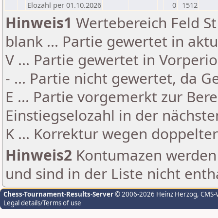
Elozahl per 01.10.2026
0
1512
Hinweis1
Wertebereich Feld St 
blank ... Partie gewertet in akt
V ... Partie gewertet in Vorperi
- ... Partie nicht gewertet, da 
E ... Partie vorgemerkt zur Be
Einstiegselozahl in der nächst
K ... Korrektur wegen doppelt
Hinweis2
Kontumazen werden g
und sind in der Liste nicht enth
Chess-Tournament-Results-Server
© 2006-2026 Heinz Herzog
, CMS-
Legal details/Terms of use