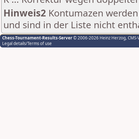
Hinweis2
Kontumazen werden g
und sind in der Liste nicht enth
Chess-Tournament-Results-Server
© 2006-2026 Heinz Herzog
, CMS-
Legal details/Terms of use