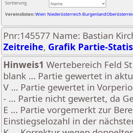
Sortierung
Vereinslisten:
Wien
Niederösterreich
Burgenland
Oberösterrei
Pnr:145577 Name: Bastian Kirc
Zeitreihe
,
Grafik Partie-Statis
Hinweis1
Wertebereich Feld St 
blank ... Partie gewertet in akt
V ... Partie gewertet in Vorperi
- ... Partie nicht gewertet, da 
E ... Partie vorgemerkt zur Be
Einstiegselozahl in der nächst
K ... Korrektur wegen doppelt