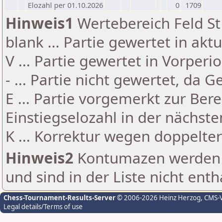
Elozahl per 01.10.2026
0
1709
Hinweis1
Wertebereich Feld St 
blank ... Partie gewertet in akt
V ... Partie gewertet in Vorperi
- ... Partie nicht gewertet, da 
E ... Partie vorgemerkt zur Be
Einstiegselozahl in der nächst
K ... Korrektur wegen doppelt
Hinweis2
Kontumazen werden g
und sind in der Liste nicht enth
Chess-Tournament-Results-Server
© 2006-2026 Heinz Herzog
, CMS-
Legal details/Terms of use