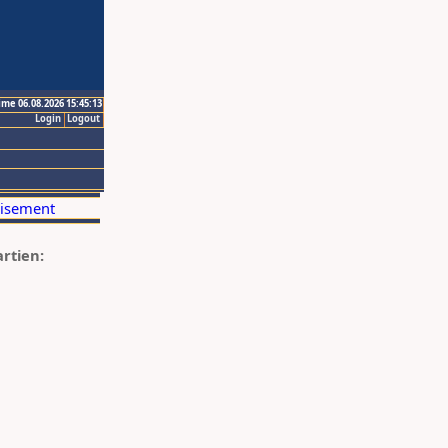
ime 06.08.2026 15:45:13
Login
Logout
artien: