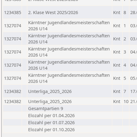
1234385
2. Klase West 2025/2026
Knt
8
28.
Kärntner Jugendlandesmeisterschaften
1327074
Knt
1
03.
2026 U14
Kärntner Jugendlandesmeisterschaften
1327074
Knt
2
03.
2026 U14
Kärntner Jugendlandesmeisterschaften
1327074
Knt
3
04.
2026 U14
Kärntner Jugendlandesmeisterschaften
1327074
Knt
4
04.
2026 U14
Kärntner Jugendlandesmeisterschaften
1327074
Knt
5
05.
2026 U14
1234382
Unterliga_2025_2026
Knt
7
17.
1234382
Unterliga_2025_2026
Knt
10
21.
Gesamtpartien 9
Elozahl per 01.04.2026
Elozahl per 01.07.2026
Elozahl per 01.10.2026