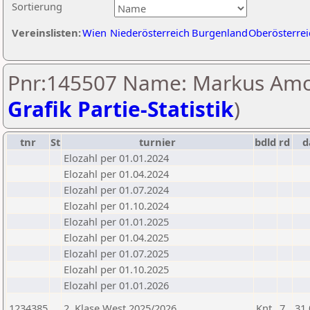
Sortierung
Vereinslisten:
Wien
Niederösterreich
Burgenland
Oberösterrei
Pnr:145507 Name: Markus Amo
Grafik Partie-Statistik
)
tnr
St
turnier
bdld
rd
d
Elozahl per 01.01.2024
Elozahl per 01.04.2024
Elozahl per 01.07.2024
Elozahl per 01.10.2024
Elozahl per 01.01.2025
Elozahl per 01.04.2025
Elozahl per 01.07.2025
Elozahl per 01.10.2025
Elozahl per 01.01.2026
1234385
2. Klase West 2025/2026
Knt
7
31.