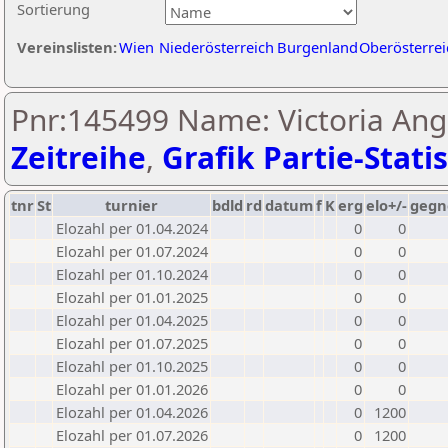
Sortierung
Vereinslisten:
Wien
Niederösterreich
Burgenland
Oberösterrei
Pnr:145499 Name: Victoria Ang
Zeitreihe
,
Grafik Partie-Statis
tnr
St
turnier
bdld
rd
datum
f
K
erg
elo+/-
gegn
Elozahl per 01.04.2024
0
0
Elozahl per 01.07.2024
0
0
Elozahl per 01.10.2024
0
0
Elozahl per 01.01.2025
0
0
Elozahl per 01.04.2025
0
0
Elozahl per 01.07.2025
0
0
Elozahl per 01.10.2025
0
0
Elozahl per 01.01.2026
0
0
Elozahl per 01.04.2026
0
1200
Elozahl per 01.07.2026
0
1200