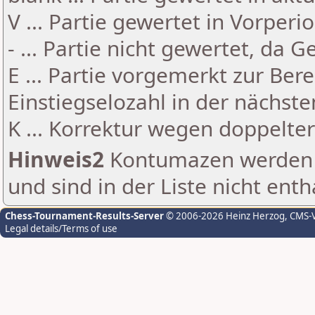
V ... Partie gewertet in Vorperi
- ... Partie nicht gewertet, da 
E ... Partie vorgemerkt zur Be
Einstiegselozahl in der nächst
K ... Korrektur wegen doppelt
Hinweis2
Kontumazen werden g
und sind in der Liste nicht enth
Chess-Tournament-Results-Server
© 2006-2026 Heinz Herzog
, CMS-
Legal details/Terms of use