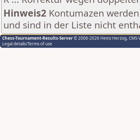
Hinweis2
Kontumazen werden g
und sind in der Liste nicht enth
Chess-Tournament-Results-Server
© 2006-2026 Heinz Herzog
, CMS-
Legal details/Terms of use