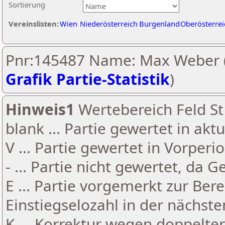
Sortierung
Vereinslisten:
Wien
Niederösterreich
Burgenland
Oberösterrei
Pnr:145487 Name: Max Weber 
Grafik Partie-Statistik
)
Hinweis1
Wertebereich Feld St 
blank ... Partie gewertet in akt
V ... Partie gewertet in Vorperi
- ... Partie nicht gewertet, da 
E ... Partie vorgemerkt zur Be
Einstiegselozahl in der nächst
K ... Korrektur wegen doppelt