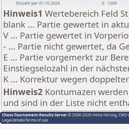
Elozahl per 01.10.2026
0
1269
Hinweis1
Wertebereich Feld St 
blank ... Partie gewertet in akt
V ... Partie gewertet in Vorperi
- ... Partie nicht gewertet, da 
E ... Partie vorgemerkt zur Be
Einstiegselozahl in der nächst
K ... Korrektur wegen doppelt
Hinweis2
Kontumazen werden g
und sind in der Liste nicht enth
Chess-Tournament-Results-Server
© 2006-2026 Heinz Herzog
, CMS-
Legal details/Terms of use