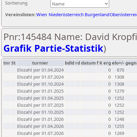
Sortierung
Vereinslisten:
Wien
Niederösterreich
Burgenland
Oberösterrei
Pnr:145484 Name: David Kropfi
Grafik Partie-Statistik
)
tnr
St
turnier
bdld
rd
datum
f
K
erg
elo+/-
gegn
Elozahl per 01.04.2024
0
870
Elozahl per 01.07.2024
0
1308
Elozahl per 01.10.2024
0
1308
Elozahl per 01.01.2025
0
1279
Elozahl per 01.04.2025
0
1252
Elozahl per 01.07.2025
0
1252
Elozahl per 01.10.2025
0
1252
Elozahl per 01.01.2026
0
1248
Elozahl per 01.04.2026
0
1255
Elozahl per 01.07.2026
0
1269