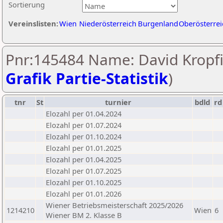
Sortierung
Vereinslisten:
Wien
Niederösterreich
Burgenland
Oberösterrei
Pnr:145484 Name: David Kropfi
Grafik Partie-Statistik
)
tnr
St
turnier
bdld
rd
Elozahl per 01.04.2024
Elozahl per 01.07.2024
Elozahl per 01.10.2024
Elozahl per 01.01.2025
Elozahl per 01.04.2025
Elozahl per 01.07.2025
Elozahl per 01.10.2025
Elozahl per 01.01.2026
Wiener Betriebsmeisterschaft 2025/2026
1214210
Wien
6
Wiener BM 2. Klasse B