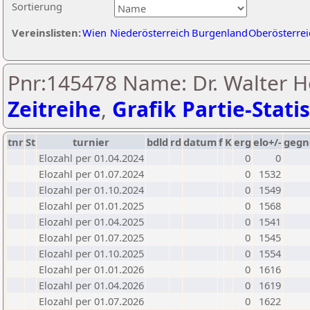
Sortierung
Vereinslisten:
Wien
Niederösterreich
Burgenland
Oberösterrei
Pnr:145478 Name: Dr. Walter H
Zeitreihe
,
Grafik Partie-Statis
tnr
St
turnier
bdld
rd
datum
f
K
erg
elo+/-
gegn
Elozahl per 01.04.2024
0
0
Elozahl per 01.07.2024
0
1532
Elozahl per 01.10.2024
0
1549
Elozahl per 01.01.2025
0
1568
Elozahl per 01.04.2025
0
1541
Elozahl per 01.07.2025
0
1545
Elozahl per 01.10.2025
0
1554
Elozahl per 01.01.2026
0
1616
Elozahl per 01.04.2026
0
1619
Elozahl per 01.07.2026
0
1622