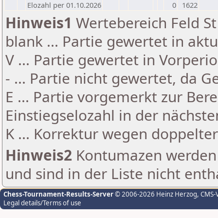
Elozahl per 01.10.2026
0
1622
Hinweis1
Wertebereich Feld St 
blank ... Partie gewertet in akt
V ... Partie gewertet in Vorperi
- ... Partie nicht gewertet, da 
E ... Partie vorgemerkt zur Be
Einstiegselozahl in der nächst
K ... Korrektur wegen doppelt
Hinweis2
Kontumazen werden g
und sind in der Liste nicht enth
Chess-Tournament-Results-Server
© 2006-2026 Heinz Herzog
, CMS-
Legal details/Terms of use