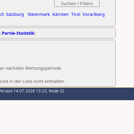
ch
Salzburg
Steiermark
Kärnten
Tirol
Vorarlberg
 Partie-Statistik
)
 der nächsten Wertungsperiode.
d in der Liste nicht enthalten.
Version 14.07.2026 13:23, Node S2