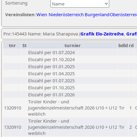
Sortierung
Vereinslisten:
Wien
Niederösterreich
Burgenland
Oberösterrei
Pnr:145443 Name: Maria Sharapova (
Grafik Elo-Zeitreihe
,
Grafi
tnr
St
turnier
bdld
rd
Elozahl per 01.07.2024
Elozahl per 01.10.2024
Elozahl per 01.01.2025
Elozahl per 01.04.2025
Elozahl per 01.07.2025
Elozahl per 01.10.2025
Elozahl per 01.01.2026
Tiroler Kinder - und
1320910
Jugendeinzelmeisterschaft 2026 U10 + U12
Tir
1
weiblich
Tiroler Kinder - und
1320910
Jugendeinzelmeisterschaft 2026 U10 + U12
Tir
2
weiblich