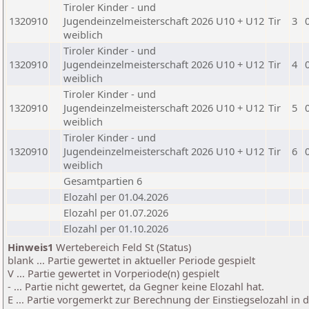
Tiroler Kinder - und
1320910
Jugendeinzelmeisterschaft 2026 U10 + U12
Tir
3
weiblich
Tiroler Kinder - und
1320910
Jugendeinzelmeisterschaft 2026 U10 + U12
Tir
4
weiblich
Tiroler Kinder - und
1320910
Jugendeinzelmeisterschaft 2026 U10 + U12
Tir
5
weiblich
Tiroler Kinder - und
1320910
Jugendeinzelmeisterschaft 2026 U10 + U12
Tir
6
weiblich
Gesamtpartien 6
Elozahl per 01.04.2026
Elozahl per 01.07.2026
Elozahl per 01.10.2026
Hinweis1
Wertebereich Feld St (Status)
blank ... Partie gewertet in aktueller Periode gespielt
V ... Partie gewertet in Vorperiode(n) gespielt
- ... Partie nicht gewertet, da Gegner keine Elozahl hat.
E ... Partie vorgemerkt zur Berechnung der Einstiegselozahl in