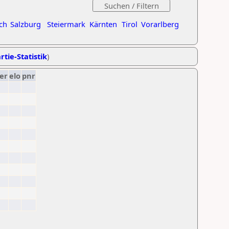
ch
Salzburg
Steiermark
Kärnten
Tirol
Vorarlberg
rtie-Statistik
)
er
elo
pnr