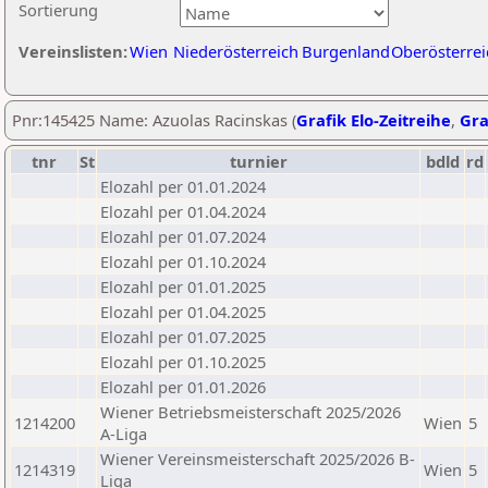
Sortierung
Vereinslisten:
Wien
Niederösterreich
Burgenland
Oberösterrei
Pnr:145425 Name: Azuolas Racinskas (
Grafik Elo-Zeitreihe
,
Gra
tnr
St
turnier
bdld
rd
Elozahl per 01.01.2024
Elozahl per 01.04.2024
Elozahl per 01.07.2024
Elozahl per 01.10.2024
Elozahl per 01.01.2025
Elozahl per 01.04.2025
Elozahl per 01.07.2025
Elozahl per 01.10.2025
Elozahl per 01.01.2026
Wiener Betriebsmeisterschaft 2025/2026
1214200
Wien
5
A-Liga
Wiener Vereinsmeisterschaft 2025/2026 B-
1214319
Wien
5
Liga