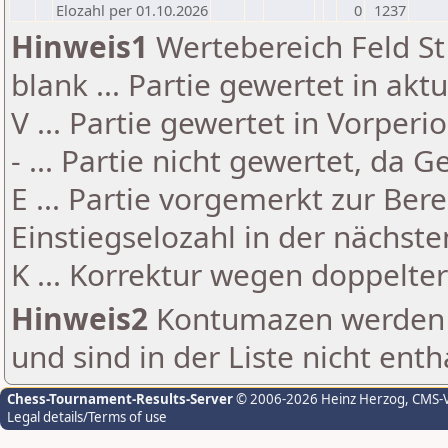
Elozahl per 01.10.2026
0
1237
Hinweis1
Wertebereich Feld St 
blank ... Partie gewertet in akt
V ... Partie gewertet in Vorperi
- ... Partie nicht gewertet, da 
E ... Partie vorgemerkt zur Be
Einstiegselozahl in der nächst
K ... Korrektur wegen doppelt
Hinweis2
Kontumazen werden g
und sind in der Liste nicht enth
Chess-Tournament-Results-Server
© 2006-2026 Heinz Herzog
, CMS-
Legal details/Terms of use