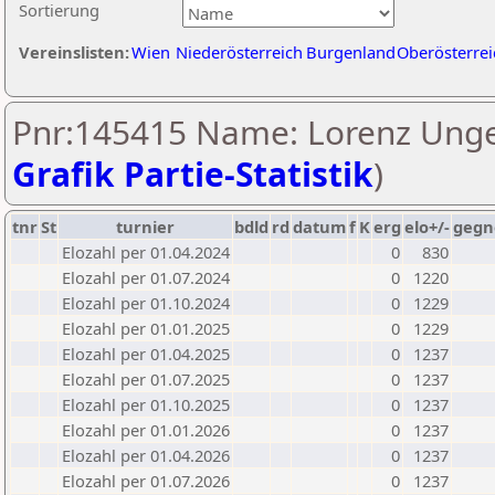
Sortierung
Vereinslisten:
Wien
Niederösterreich
Burgenland
Oberösterrei
Pnr:145415 Name: Lorenz Unge
Grafik Partie-Statistik
)
tnr
St
turnier
bdld
rd
datum
f
K
erg
elo+/-
gegn
Elozahl per 01.04.2024
0
830
Elozahl per 01.07.2024
0
1220
Elozahl per 01.10.2024
0
1229
Elozahl per 01.01.2025
0
1229
Elozahl per 01.04.2025
0
1237
Elozahl per 01.07.2025
0
1237
Elozahl per 01.10.2025
0
1237
Elozahl per 01.01.2026
0
1237
Elozahl per 01.04.2026
0
1237
Elozahl per 01.07.2026
0
1237