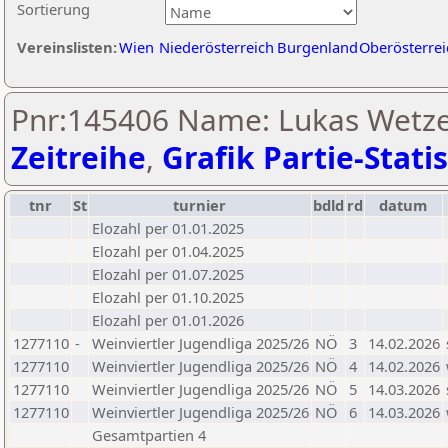
Sortierung
Vereinslisten:
Wien
Niederösterreich
Burgenland
Oberösterrei
Pnr:145406 Name: Lukas Wetze
Zeitreihe
,
Grafik Partie-Statis
tnr
St
turnier
bdld
rd
datum
Elozahl per 01.01.2025
Elozahl per 01.04.2025
Elozahl per 01.07.2025
Elozahl per 01.10.2025
Elozahl per 01.01.2026
1277110
-
Weinviertler Jugendliga 2025/26
NÖ
3
14.02.2026
1277110
Weinviertler Jugendliga 2025/26
NÖ
4
14.02.2026
1277110
Weinviertler Jugendliga 2025/26
NÖ
5
14.03.2026
1277110
Weinviertler Jugendliga 2025/26
NÖ
6
14.03.2026
Gesamtpartien 4