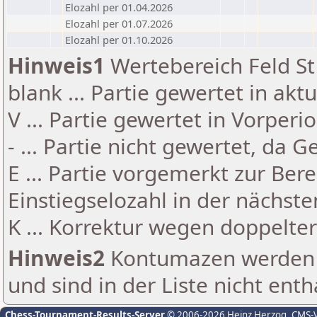
Elozahl per 01.04.2026
Elozahl per 01.07.2026
Elozahl per 01.10.2026
Hinweis1
Wertebereich Feld St 
blank ... Partie gewertet in akt
V ... Partie gewertet in Vorperi
- ... Partie nicht gewertet, da 
E ... Partie vorgemerkt zur Be
Einstiegselozahl in der nächst
K ... Korrektur wegen doppelt
Hinweis2
Kontumazen werden g
und sind in der Liste nicht enth
Chess-Tournament-Results-Server
© 2006-2026 Heinz Herzog
, CMS-