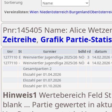
Sortierung
Vereinslisten:
Wien
Niederösterreich
Burgenland
Oberösterrei
Pnr:145405 Name: Alice Wetzen
Zeitreihe
,
Grafik Partie-Statis
tnr
St
turnier
bdld
rd
datum
1277110
E
Weinviertler Jugendliga 2025/26
NÖ
3
14.02.2026
1277110
-
Weinviertler Jugendliga 2025/26
NÖ
4
14.02.2026
Gesamtpartien 2
Elozahl per 01.04.2026
Elozahl per 01.07.2026
Elozahl per 01.10.2026
Hinweis1
Wertebereich Feld St 
blank ... Partie gewertet in akt