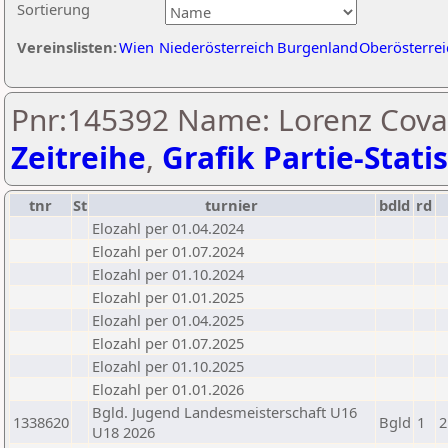
Sortierung
Vereinslisten:
Wien
Niederösterreich
Burgenland
Oberösterrei
Pnr:145392 Name: Lorenz Coval
Zeitreihe
,
Grafik Partie-Statis
tnr
St
turnier
bdld
rd
Elozahl per 01.04.2024
Elozahl per 01.07.2024
Elozahl per 01.10.2024
Elozahl per 01.01.2025
Elozahl per 01.04.2025
Elozahl per 01.07.2025
Elozahl per 01.10.2025
Elozahl per 01.01.2026
Bgld. Jugend Landesmeisterschaft U16
1338620
Bgld
1
2
U18 2026