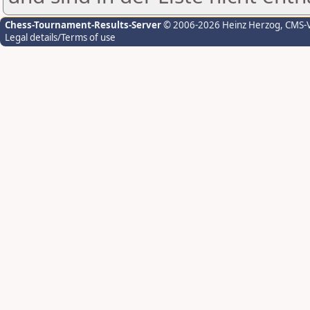
Chess-Tournament-Results-Server
© 2006-2026 Heinz Herzog
, CMS-
Legal details/Terms of use