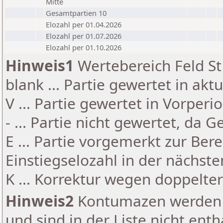
Mitte
Gesamtpartien 10
Elozahl per 01.04.2026
Elozahl per 01.07.2026
Elozahl per 01.10.2026
Hinweis1
Wertebereich Feld St 
blank ... Partie gewertet in akt
V ... Partie gewertet in Vorperi
- ... Partie nicht gewertet, da 
E ... Partie vorgemerkt zur Be
Einstiegselozahl in der nächst
K ... Korrektur wegen doppelt
Hinweis2
Kontumazen werden g
und sind in der Liste nicht enth