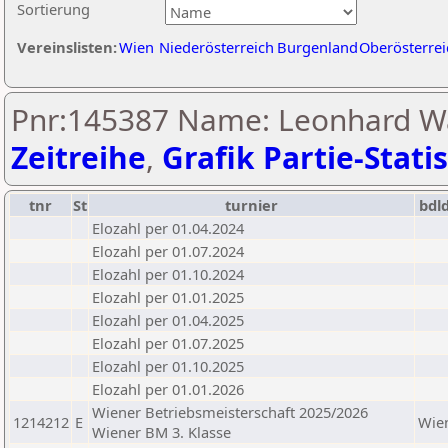
Sortierung
Vereinslisten:
Wien
Niederösterreich
Burgenland
Oberösterrei
Pnr:145387 Name: Leonhard Wa
Zeitreihe
,
Grafik Partie-Statis
tnr
St
turnier
bdl
Elozahl per 01.04.2024
Elozahl per 01.07.2024
Elozahl per 01.10.2024
Elozahl per 01.01.2025
Elozahl per 01.04.2025
Elozahl per 01.07.2025
Elozahl per 01.10.2025
Elozahl per 01.01.2026
Wiener Betriebsmeisterschaft 2025/2026
1214212
E
Wie
Wiener BM 3. Klasse