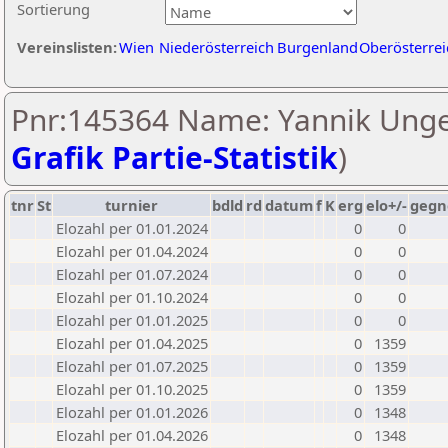
Sortierung
Vereinslisten:
Wien
Niederösterreich
Burgenland
Oberösterrei
Pnr:145364 Name: Yannik Unge
Grafik Partie-Statistik
)
tnr
St
turnier
bdld
rd
datum
f
K
erg
elo+/-
gegn
Elozahl per 01.01.2024
0
0
Elozahl per 01.04.2024
0
0
Elozahl per 01.07.2024
0
0
Elozahl per 01.10.2024
0
0
Elozahl per 01.01.2025
0
0
Elozahl per 01.04.2025
0
1359
Elozahl per 01.07.2025
0
1359
Elozahl per 01.10.2025
0
1359
Elozahl per 01.01.2026
0
1348
Elozahl per 01.04.2026
0
1348