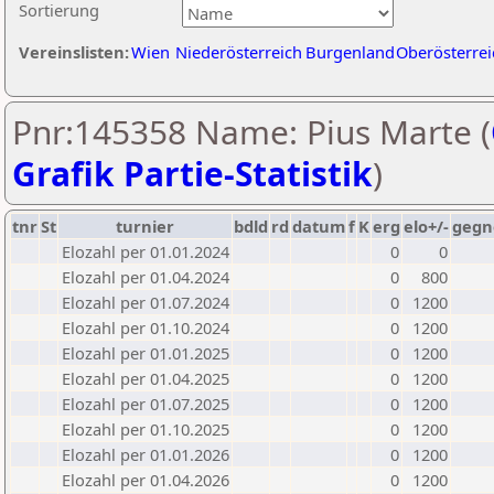
Sortierung
Vereinslisten:
Wien
Niederösterreich
Burgenland
Oberösterrei
Pnr:145358 Name: Pius Marte (
Grafik Partie-Statistik
)
tnr
St
turnier
bdld
rd
datum
f
K
erg
elo+/-
gegn
Elozahl per 01.01.2024
0
0
Elozahl per 01.04.2024
0
800
Elozahl per 01.07.2024
0
1200
Elozahl per 01.10.2024
0
1200
Elozahl per 01.01.2025
0
1200
Elozahl per 01.04.2025
0
1200
Elozahl per 01.07.2025
0
1200
Elozahl per 01.10.2025
0
1200
Elozahl per 01.01.2026
0
1200
Elozahl per 01.04.2026
0
1200