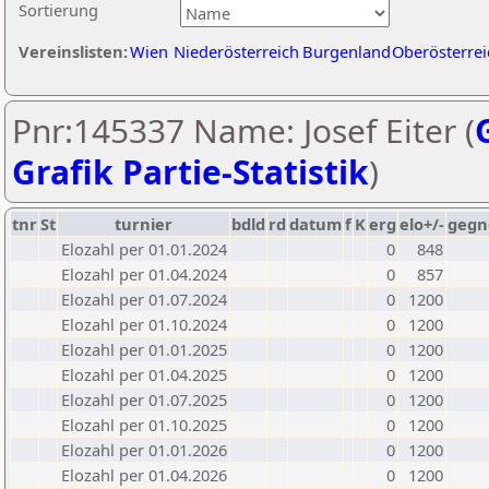
Sortierung
Vereinslisten:
Wien
Niederösterreich
Burgenland
Oberösterrei
Pnr:145337 Name: Josef Eiter (
Grafik Partie-Statistik
)
tnr
St
turnier
bdld
rd
datum
f
K
erg
elo+/-
gegn
Elozahl per 01.01.2024
0
848
Elozahl per 01.04.2024
0
857
Elozahl per 01.07.2024
0
1200
Elozahl per 01.10.2024
0
1200
Elozahl per 01.01.2025
0
1200
Elozahl per 01.04.2025
0
1200
Elozahl per 01.07.2025
0
1200
Elozahl per 01.10.2025
0
1200
Elozahl per 01.01.2026
0
1200
Elozahl per 01.04.2026
0
1200