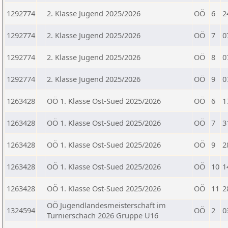
1292774
2. Klasse Jugend 2025/2026
OÖ
6
2
1292774
2. Klasse Jugend 2025/2026
OÖ
7
0
1292774
2. Klasse Jugend 2025/2026
OÖ
8
0
1292774
2. Klasse Jugend 2025/2026
OÖ
9
0
1263428
OÖ 1. Klasse Ost-Sued 2025/2026
OÖ
6
1
1263428
OÖ 1. Klasse Ost-Sued 2025/2026
OÖ
7
3
1263428
OÖ 1. Klasse Ost-Sued 2025/2026
OÖ
9
2
1263428
OÖ 1. Klasse Ost-Sued 2025/2026
OÖ
10
1
1263428
OÖ 1. Klasse Ost-Sued 2025/2026
OÖ
11
2
OÖ Jugendlandesmeisterschaft im
1324594
OÖ
2
0
Turnierschach 2026 Gruppe U16