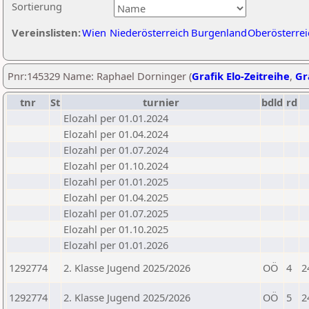
Sortierung
Vereinslisten:
Wien
Niederösterreich
Burgenland
Oberösterrei
Pnr:145329 Name: Raphael Dorninger (
Grafik Elo-Zeitreihe
,
Gr
tnr
St
turnier
bdld
rd
Elozahl per 01.01.2024
Elozahl per 01.04.2024
Elozahl per 01.07.2024
Elozahl per 01.10.2024
Elozahl per 01.01.2025
Elozahl per 01.04.2025
Elozahl per 01.07.2025
Elozahl per 01.10.2025
Elozahl per 01.01.2026
1292774
2. Klasse Jugend 2025/2026
OÖ
4
2
1292774
2. Klasse Jugend 2025/2026
OÖ
5
2