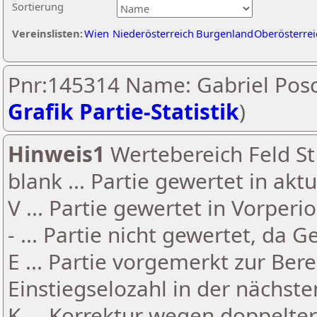
Sortierung
Vereinslisten:
Wien
Niederösterreich
Burgenland
Oberösterrei
Pnr:145314 Name: Gabriel Posc
Grafik Partie-Statistik
)
Hinweis1
Wertebereich Feld St 
blank ... Partie gewertet in akt
V ... Partie gewertet in Vorperi
- ... Partie nicht gewertet, da 
E ... Partie vorgemerkt zur Be
Einstiegselozahl in der nächst
K ... Korrektur wegen doppelt