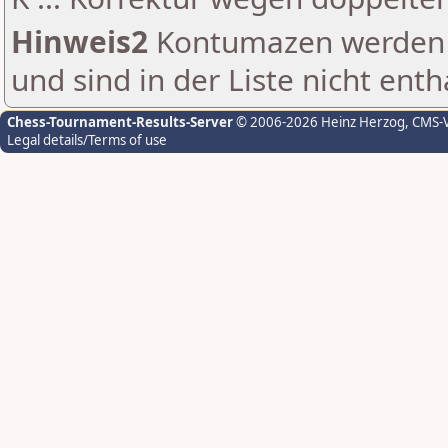
Hinweis2
Kontumazen werden g
und sind in der Liste nicht enth
Chess-Tournament-Results-Server
© 2006-2026 Heinz Herzog
, CMS-
Legal details/Terms of use