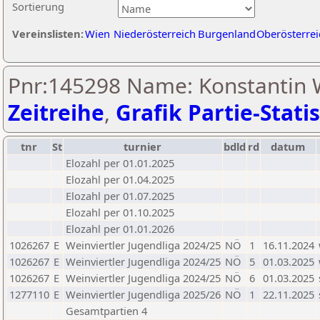
Sortierung
Vereinslisten:
Wien
Niederösterreich
Burgenland
Oberösterrei
Pnr:145298 Name: Konstantin
Zeitreihe
,
Grafik Partie-Statis
tnr
St
turnier
bdld
rd
datum
Elozahl per 01.01.2025
Elozahl per 01.04.2025
Elozahl per 01.07.2025
Elozahl per 01.10.2025
Elozahl per 01.01.2026
1026267
E
Weinviertler Jugendliga 2024/25
NÖ
1
16.11.2024
1026267
E
Weinviertler Jugendliga 2024/25
NÖ
5
01.03.2025
1026267
E
Weinviertler Jugendliga 2024/25
NÖ
6
01.03.2025
1277110
E
Weinviertler Jugendliga 2025/26
NÖ
1
22.11.2025
Gesamtpartien 4