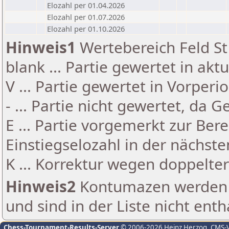
Elozahl per 01.04.2026
Elozahl per 01.07.2026
Elozahl per 01.10.2026
Hinweis1
Wertebereich Feld St 
blank ... Partie gewertet in akt
V ... Partie gewertet in Vorperi
- ... Partie nicht gewertet, da 
E ... Partie vorgemerkt zur Be
Einstiegselozahl in der nächst
K ... Korrektur wegen doppelt
Hinweis2
Kontumazen werden g
und sind in der Liste nicht enth
Chess-Tournament-Results-Server
© 2006-2026 Heinz Herzog
, CMS-