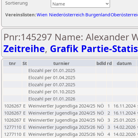
Sortierung
Vereinslisten:
Wien
Niederösterreich
Burgenland
Oberösterrei
Pnr:145297 Name: Alexander 
Zeitreihe
,
Grafik Partie-Statis
tnr
St
turnier
bdld
rd
datum
Elozahl per 01.01.2025
Elozahl per 01.04.2025
Elozahl per 01.07.2025
Elozahl per 01.10.2025
Elozahl per 01.01.2026
1026267
E
Weinviertler Jugendliga 2024/25
NÖ
1
16.11.2024
1026267
E
Weinviertler Jugendliga 2024/25
NÖ
2
16.11.2024
1026267
E
Weinviertler Jugendliga 2024/25
NÖ
3
25.01.2025
1277110
E
Weinviertler Jugendliga 2025/26
NÖ
3
14.02.2026
1277110
E
Weinviertler Jugendliga 2025/26
NÖ
4
14.02.2026