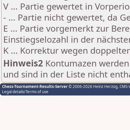
V ... Partie gewertet in Vorperi
- ... Partie nicht gewertet, da 
E ... Partie vorgemerkt zur Be
Einstiegselozahl in der nächst
K ... Korrektur wegen doppelt
Hinweis2
Kontumazen werden g
und sind in der Liste nicht enth
Chess-Tournament-Results-Server
© 2006-2026 Heinz Herzog
, CMS-
Legal details/Terms of use