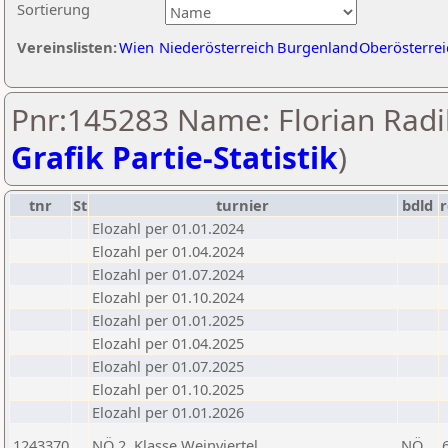
Sortierung
Vereinslisten:
Wien
Niederösterreich
Burgenland
Oberösterrei
Pnr:145283 Name: Florian Radi
Grafik Partie-Statistik
)
tnr
St
turnier
bdld
r
Elozahl per 01.01.2024
Elozahl per 01.04.2024
Elozahl per 01.07.2024
Elozahl per 01.10.2024
Elozahl per 01.01.2025
Elozahl per 01.04.2025
Elozahl per 01.07.2025
Elozahl per 01.10.2025
Elozahl per 01.01.2026
1243370
NÖ 2. Klasse Weinviertel
NÖ