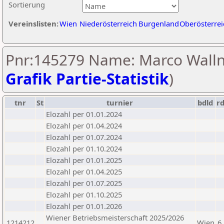
Sortierung
Vereinslisten:
Wien
Niederösterreich
Burgenland
Oberösterrei
Pnr:145279 Name: Marco Walln
Grafik Partie-Statistik
)
tnr
St
turnier
bdld
r
Elozahl per 01.01.2024
Elozahl per 01.04.2024
Elozahl per 01.07.2024
Elozahl per 01.10.2024
Elozahl per 01.01.2025
Elozahl per 01.04.2025
Elozahl per 01.07.2025
Elozahl per 01.10.2025
Elozahl per 01.01.2026
Wiener Betriebsmeisterschaft 2025/2026
1214212
Wien
6