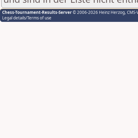
Chess-Tournament-Results-Server
© 2006-2026 Heinz Herzog
, CMS-
Legal details/Terms of use