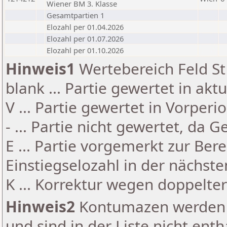
Wiener BM 3. Klasse
Gesamtpartien 1
Elozahl per 01.04.2026
Elozahl per 01.07.2026
Elozahl per 01.10.2026
Hinweis1
Wertebereich Feld St 
blank ... Partie gewertet in akt
V ... Partie gewertet in Vorperi
- ... Partie nicht gewertet, da 
E ... Partie vorgemerkt zur Be
Einstiegselozahl in der nächst
K ... Korrektur wegen doppelt
Hinweis2
Kontumazen werden g
und sind in der Liste nicht enth