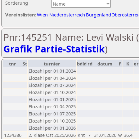
Sortierung
Vereinslisten:
Wien
Niederösterreich
Burgenland
Oberösterrei
Pnr:145251 Name: Levi Walski (
Grafik Partie-Statistik
)
tnr
St
turnier
bdld
rd
datum
f
K
er
Elozahl per 01.01.2024
Elozahl per 01.04.2024
Elozahl per 01.07.2024
Elozahl per 01.10.2024
Elozahl per 01.01.2025
Elozahl per 01.04.2025
Elozahl per 01.07.2025
Elozahl per 01.10.2025
Elozahl per 01.01.2026
1234386
2. Klase Ost 2025/2026
Knt
7
31.01.2026
w
36.4