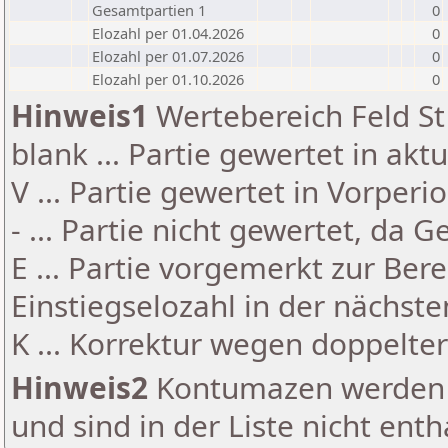
Gesamtpartien 1
0
Elozahl per 01.04.2026
0
Elozahl per 01.07.2026
0
Elozahl per 01.10.2026
0
Hinweis1
Wertebereich Feld St 
blank ... Partie gewertet in akt
V ... Partie gewertet in Vorperi
- ... Partie nicht gewertet, da 
E ... Partie vorgemerkt zur Be
Einstiegselozahl in der nächst
K ... Korrektur wegen doppelt
Hinweis2
Kontumazen werden g
und sind in der Liste nicht enth