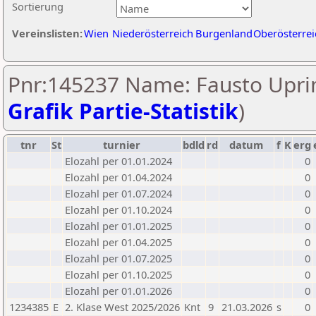
Sortierung
Vereinslisten:
Wien
Niederösterreich
Burgenland
Oberösterrei
Pnr:145237 Name: Fausto Upri
Grafik Partie-Statistik
)
tnr
St
turnier
bdld
rd
datum
f
K
erg
Elozahl per 01.01.2024
0
Elozahl per 01.04.2024
0
Elozahl per 01.07.2024
0
Elozahl per 01.10.2024
0
Elozahl per 01.01.2025
0
Elozahl per 01.04.2025
0
Elozahl per 01.07.2025
0
Elozahl per 01.10.2025
0
Elozahl per 01.01.2026
0
1234385
E
2. Klase West 2025/2026
Knt
9
21.03.2026
s
0