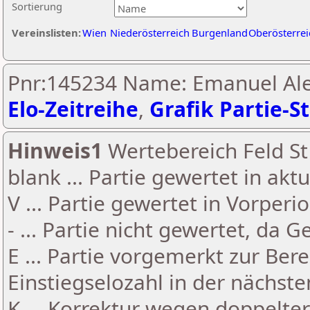
Sortierung
Vereinslisten:
Wien
Niederösterreich
Burgenland
Oberösterrei
Pnr:145234 Name: Emanuel Ale
Elo-Zeitreihe
,
Grafik Partie-St
Hinweis1
Wertebereich Feld St 
blank ... Partie gewertet in akt
V ... Partie gewertet in Vorperi
- ... Partie nicht gewertet, da 
E ... Partie vorgemerkt zur Be
Einstiegselozahl in der nächst
K ... Korrektur wegen doppelt