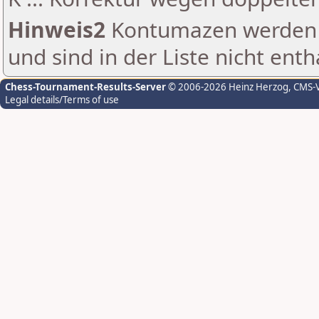
Hinweis2
Kontumazen werden g
und sind in der Liste nicht enth
Chess-Tournament-Results-Server
© 2006-2026 Heinz Herzog
, CMS-
Legal details/Terms of use