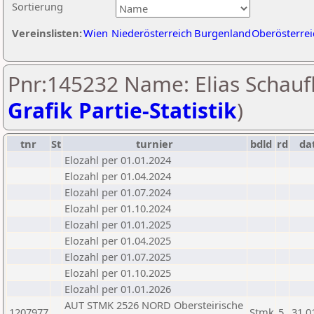
Sortierung
Vereinslisten:
Wien
Niederösterreich
Burgenland
Oberösterrei
Pnr:145232 Name: Elias Schaufl
Grafik Partie-Statistik
)
tnr
St
turnier
bdld
rd
da
Elozahl per 01.01.2024
Elozahl per 01.04.2024
Elozahl per 01.07.2024
Elozahl per 01.10.2024
Elozahl per 01.01.2025
Elozahl per 01.04.2025
Elozahl per 01.07.2025
Elozahl per 01.10.2025
Elozahl per 01.01.2026
AUT STMK 2526 NORD Obersteirische
1207977
Stmk
5
31.0