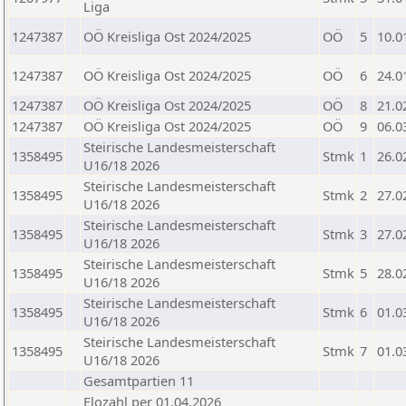
Liga
1247387
OÖ Kreisliga Ost 2024/2025
OÖ
5
10.0
1247387
OÖ Kreisliga Ost 2024/2025
OÖ
6
24.0
1247387
OÖ Kreisliga Ost 2024/2025
OÖ
8
21.0
1247387
OÖ Kreisliga Ost 2024/2025
OÖ
9
06.0
Steirische Landesmeisterschaft
1358495
Stmk
1
26.0
U16/18 2026
Steirische Landesmeisterschaft
1358495
Stmk
2
27.0
U16/18 2026
Steirische Landesmeisterschaft
1358495
Stmk
3
27.0
U16/18 2026
Steirische Landesmeisterschaft
1358495
Stmk
5
28.0
U16/18 2026
Steirische Landesmeisterschaft
1358495
Stmk
6
01.0
U16/18 2026
Steirische Landesmeisterschaft
1358495
Stmk
7
01.0
U16/18 2026
Gesamtpartien 11
Elozahl per 01.04.2026