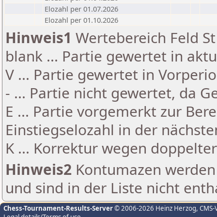
Elozahl per 01.07.2026
Elozahl per 01.10.2026
Hinweis1
Wertebereich Feld St 
blank ... Partie gewertet in akt
V ... Partie gewertet in Vorperi
- ... Partie nicht gewertet, da 
E ... Partie vorgemerkt zur Be
Einstiegselozahl in der nächst
K ... Korrektur wegen doppelt
Hinweis2
Kontumazen werden g
und sind in der Liste nicht enth
Chess-Tournament-Results-Server
© 2006-2026 Heinz Herzog
, CMS-