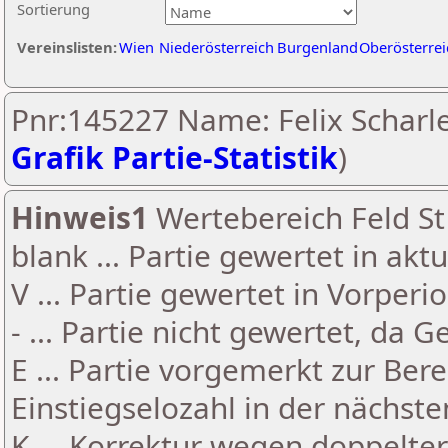
Sortierung
Vereinslisten:
Wien
Niederösterreich
Burgenland
Oberösterrei
Pnr:145227 Name: Felix Scharle
Grafik Partie-Statistik
)
Hinweis1
Wertebereich Feld St 
blank ... Partie gewertet in akt
V ... Partie gewertet in Vorperi
- ... Partie nicht gewertet, da 
E ... Partie vorgemerkt zur Be
Einstiegselozahl in der nächst
K ... Korrektur wegen doppelt