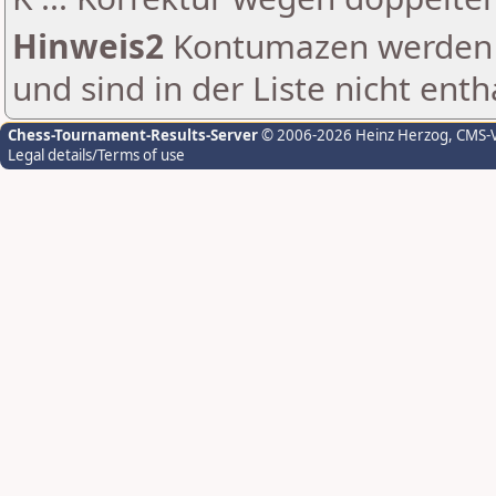
Hinweis2
Kontumazen werden g
und sind in der Liste nicht enth
Chess-Tournament-Results-Server
© 2006-2026 Heinz Herzog
, CMS-
Legal details/Terms of use