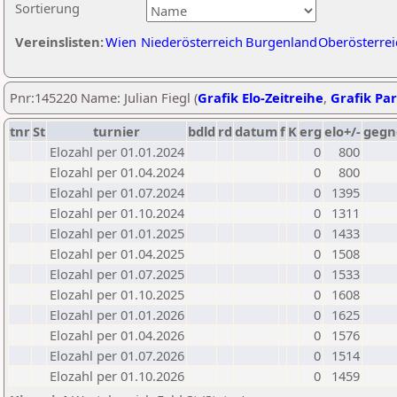
Sortierung
Vereinslisten:
Wien
Niederösterreich
Burgenland
Oberösterrei
Pnr:145220 Name: Julian Fiegl (
Grafik Elo-Zeitreihe
,
Grafik Par
tnr
St
turnier
bdld
rd
datum
f
K
erg
elo+/-
gegn
Elozahl per 01.01.2024
0
800
Elozahl per 01.04.2024
0
800
Elozahl per 01.07.2024
0
1395
Elozahl per 01.10.2024
0
1311
Elozahl per 01.01.2025
0
1433
Elozahl per 01.04.2025
0
1508
Elozahl per 01.07.2025
0
1533
Elozahl per 01.10.2025
0
1608
Elozahl per 01.01.2026
0
1625
Elozahl per 01.04.2026
0
1576
Elozahl per 01.07.2026
0
1514
Elozahl per 01.10.2026
0
1459