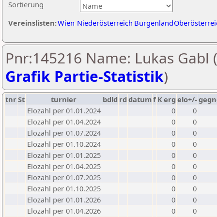
Sortierung
Vereinslisten:
Wien
Niederösterreich
Burgenland
Oberösterrei
Pnr:145216 Name: Lukas Gabl 
Grafik Partie-Statistik
)
tnr
St
turnier
bdld
rd
datum
f
K
erg
elo+/-
gegn
Elozahl per 01.01.2024
0
0
Elozahl per 01.04.2024
0
0
Elozahl per 01.07.2024
0
0
Elozahl per 01.10.2024
0
0
Elozahl per 01.01.2025
0
0
Elozahl per 01.04.2025
0
0
Elozahl per 01.07.2025
0
0
Elozahl per 01.10.2025
0
0
Elozahl per 01.01.2026
0
0
Elozahl per 01.04.2026
0
0